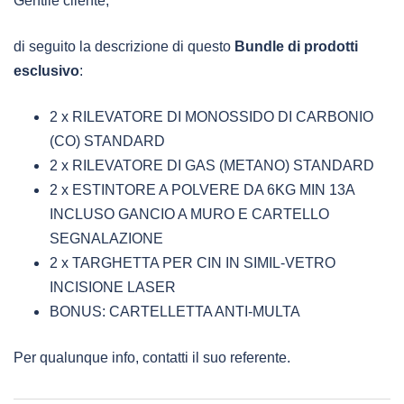
Gentile cliente,
di seguito la descrizione di questo
Bundle di prodotti
esclusivo
:
2 x RILEVATORE DI MONOSSIDO DI CARBONIO
(CO) STANDARD
2 x RILEVATORE DI GAS (METANO) STANDARD
2 x ESTINTORE A POLVERE DA 6KG MIN 13A
INCLUSO GANCIO A MURO E CARTELLO
SEGNALAZIONE
2 x TARGHETTA PER CIN IN SIMIL-VETRO
INCISIONE LASER
BONUS: CARTELLETTA ANTI-MULTA
Per qualunque info, contatti il suo referente.