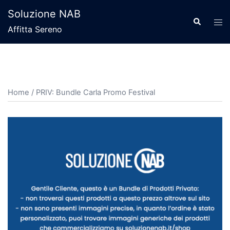
Soluzione NAB
Affitta Sereno
Home
/ PRIV: Bundle Carla Promo Festival